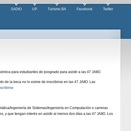
SADIO
UP
Turismo BA
Facebook
Twitter
ómica para estudiantes de posgrado para asistir a las 47 JAIIO.
o de la beca no lo exime de inscribirse en las 47 JAIIO. Las
scribirse
tica/Ingeniería de Sistemas/Ingeniería en Computación o carreras
 y que tengan interés en asistir al menos dos días a las 47 JAIIO. Los