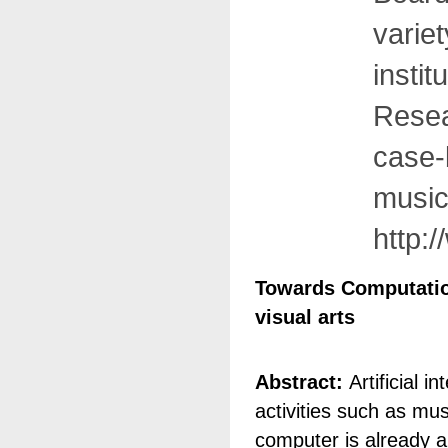
varie
insti
Resea
case-
music.
http:
Towards Computatio
visual arts
Abstract:
Artificial in
activities such as mus
computer is already a