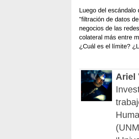
Luego del escándalo 
"filtración de datos 
negocios de las redes
colateral más entre m
¿Cuál es el límite? 
Ariel
Inves
traba
Human
(UNMd