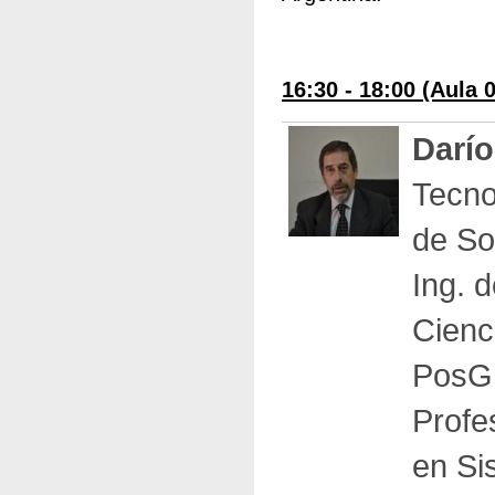
16:30 - 18:00 (Aula 
Darío
Tecno
de So
Ing. 
Cienc
PosGr
Profe
en Si