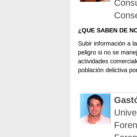
Consu
Conse
¿QUE SABEN DE N
Subir información a l
peligro si no se mane
actividades comercia
población delictiva po
Gast
Unive
Foren