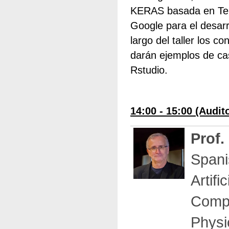
KERAS basada en Tens
Google para el desarr
largo del taller los 
darán ejemplos de cas
Rstudio.
14:00 - 15:00 (Audit
Prof.
Spani
Artifi
Compu
Physi