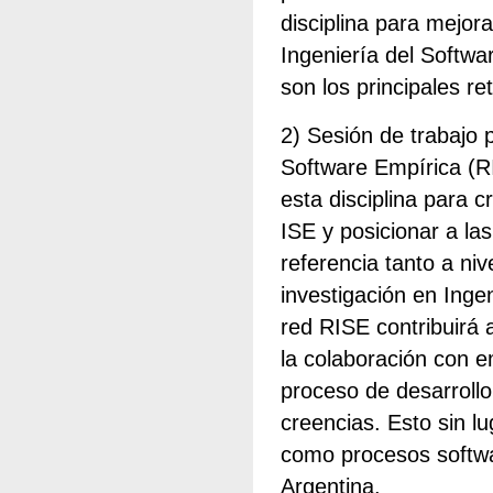
disciplina para mejora
Ingeniería del Softwa
son los principales re
2) Sesión de trabajo 
Software Empírica (RI
esta disciplina para 
ISE y posicionar a las
referencia tanto a niv
investigación en Inge
red RISE contribuirá 
la colaboración con 
proceso de desarroll
creencias. Esto sin l
como procesos softwar
Argentina.