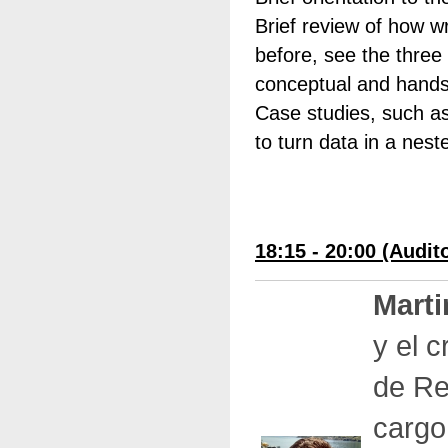
Brief review of how wr
before, see the three 
conceptual and hands
Case studies, such a
to turn data in a nest
18:15 - 20:00 (Audit
Marti
y el 
de Re
cargo