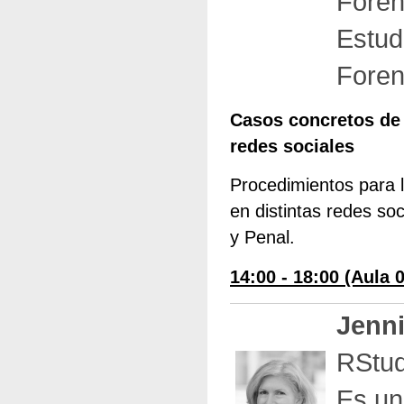
Foren
Estud
Foren
Casos concretos de o
redes sociales
Procedimientos para l
en distintas redes so
y Penal.
14:00 - 18:00 (Aula 
Jenni
RStud
Es un