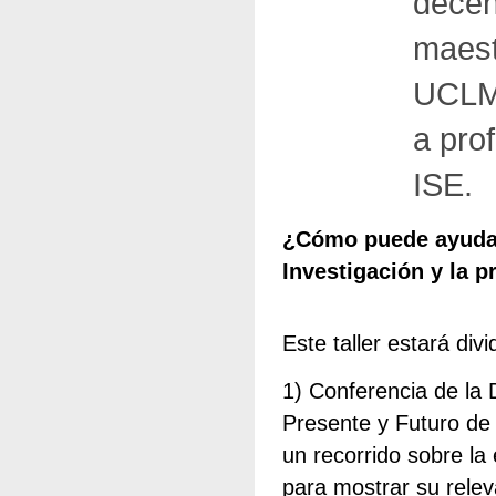
decen
maest
UCLM 
a pro
ISE.
¿Cómo puede ayudar 
Investigación y la p
Este taller estará div
1) Conferencia de la
Presente y Futuro de 
un recorrido sobre la
para mostrar su relev