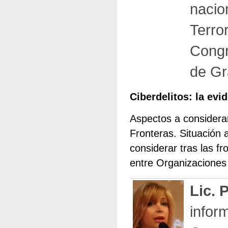
nacio
Terro
Congr
de Gr
Ciberdelitos: la evid
Aspectos a considerar
Fronteras. Situación a
considerar tras las f
entre Organizaciones 
Lic. 
inform