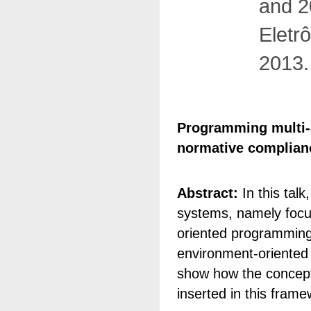
and 2
Eletr
2013.
Programming multi-
normative complian
Abstract:
In this tal
systems, namely focu
oriented programming
environment-oriented
show how the concept
inserted in this frame