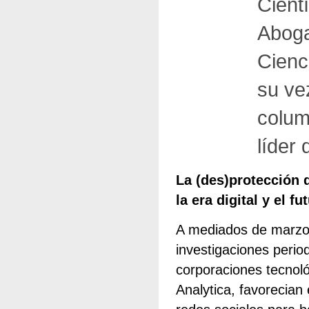
Cient
Aboga
Cienc
su ve
colum
líder
La (des)protección 
la era digital y el 
A mediados de marzo 
investigaciones perio
corporaciones tecnol
Analytica, favorecian