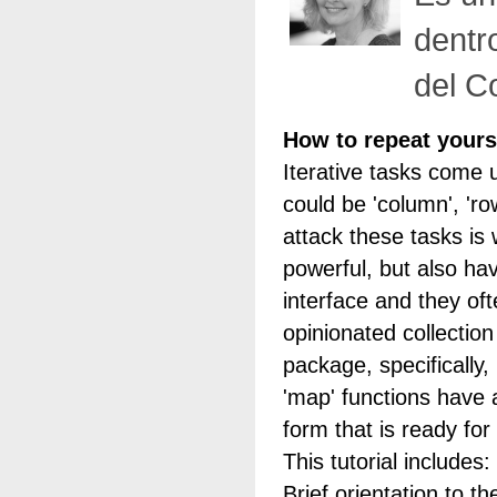
dentr
del C
How to repeat yourse
Iterative tasks come 
could be 'column', 'ro
attack these tasks is 
powerful, but also ha
interface and they of
opinionated collectio
package, specifically, 
'map' functions have 
form that is ready for
This tutorial includes:
Brief orientation to th