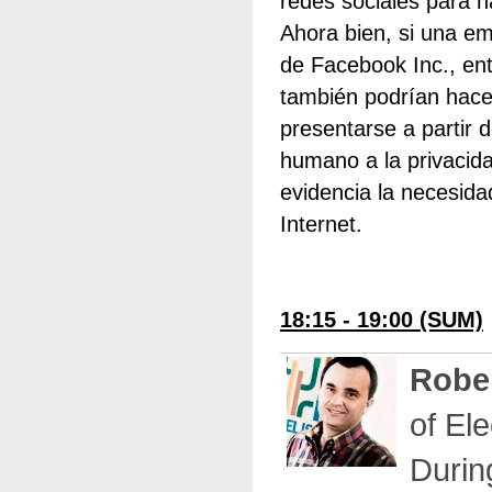
redes sociales para h
Ahora bien, si una em
de Facebook Inc., en
también podrían hace
presentarse a partir 
humano a la privacidad
evidencia la necesida
Internet.
18:15 - 19:00 (SUM)
Robe
of El
Durin