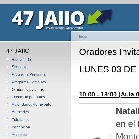
Inicio
Oradores Invit
47 JAIIO
Bienvenido
LUNES 03 DE
Simposios
Programa Preliminar
Programa Completo
Oradores Invitados
10:00 - 13:00 (Aula 
Fechas Importantes
Autoridades del Evento
Natal
Aranceles
Tutoriales
en el
Inscripción
Monte
Auspicios