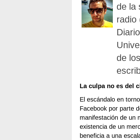
de la
radio
Diari
Unive
de lo
escri
La culpa no es del 
El escándalo en torno
Facebook por parte d
manifestación de un m
existencia de un merc
beneficia a una esc