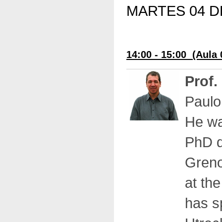
MARTES 04 D
14:00 - 15:00
(Aula 
Prof.
Paulo
He wa
PhD d
Greno
at the
has s