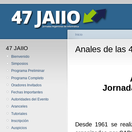
Inicio
Anales de las 
47 JAIIO
Bienvenido
Simposios
Programa Preliminar
Programa Completo
Jornad
Oradores Invitados
Fechas Importantes
Autoridades del Evento
Aranceles
Tutoriales
Inscripción
Desde 1961 se reali
Auspicios