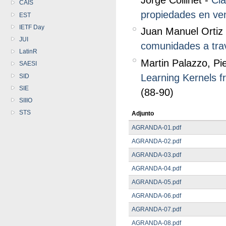
Jorge Collinet -
Cla
CAIS
propiedades en ven
EST
IETF Day
Juan Manuel Ortiz 
JUI
comunidades a trav
LatinR
Martin Palazzo, Pie
SAESI
Learning Kernels f
SID
SIE
(88-90)
SIIIO
STS
Adjunto
AGRANDA-01.pdf
AGRANDA-02.pdf
AGRANDA-03.pdf
AGRANDA-04.pdf
AGRANDA-05.pdf
AGRANDA-06.pdf
AGRANDA-07.pdf
AGRANDA-08.pdf