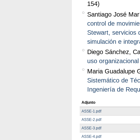
154)
Santiago José Mar
control de movimie
Stewart, servicios
simulación e integ
Diego Sánchez, Ca
uso organizacional
Maria Guadalupe Gr
Sistemático de Téc
Ingeniería de Requ
Adjunto
ASSE-1.pdf
ASSE-2.pdf
ASSE-3.pdf
ASSE-4.pdf